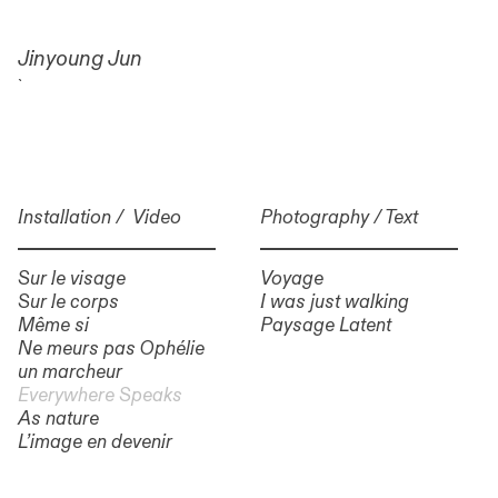
Jinyoung Jun
`
Installation / Video
Photography / Text
Sur le visage
Voyage
Sur le corps
I was just walking
Même si
Paysage Latent
Ne meurs pas Ophélie
un marcheur
Everywhere Speaks
As nature
L’image en devenir